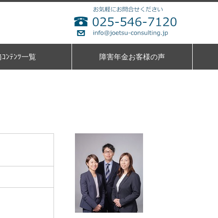
ｺﾝﾃﾝﾂ一覧
障害年金お客様の声