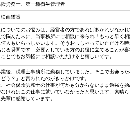
保険労務士、第一種衛生管理者
、映画鑑賞
員についてのお悩みは、経営者の方であれば多かれ少なかれ
人で悩んだ末に、当事務所にご相談に来られ「もっと早く相
は何人もいらっしゃいます。そうおっしゃっていただける時
感じる瞬間です。必要としている方のお役に立てることが喜
なことでもお気軽にご相談いただけると嬉しいです。
卒業後、税理士事務所に勤務していました。そこで出会った
らどう？」と言われたのがきっかけです。
は、社会保険労務士の仕事が何かも分からないまま勉強を始
がなければこの仕事に就いていなかったと思います。素晴ら
た先輩に感謝しています。