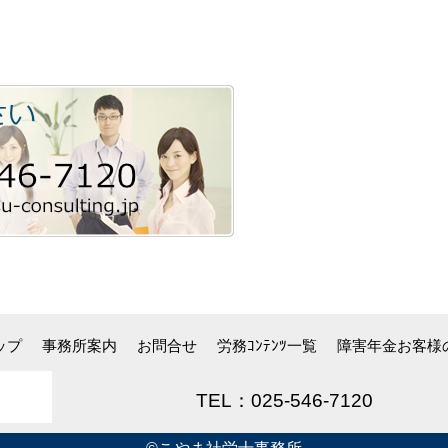
ップ
事務所案内
お問合せ
労務ｺﾝﾃﾝﾂ一覧
障害年金お客様
TEL：025-546-71